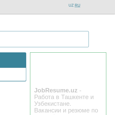
UZ
RU
JobResume.uz
-
Работа в Ташкенте и
Узбекистане.
Вакансии и резюме по