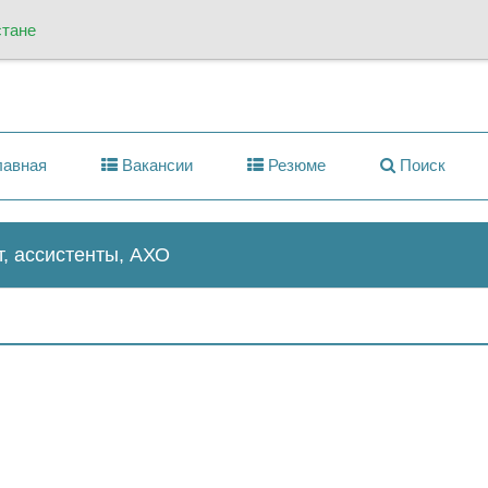
стане
авная
Вакансии
Резюме
Поиск
т, ассистенты, АХО