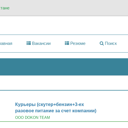
стане
авная
Вакансии
Резюме
Поиск
Курьеры (скутер+бензин+3-ех
разовое питание за счет компании)
OOO DOKON TEAM