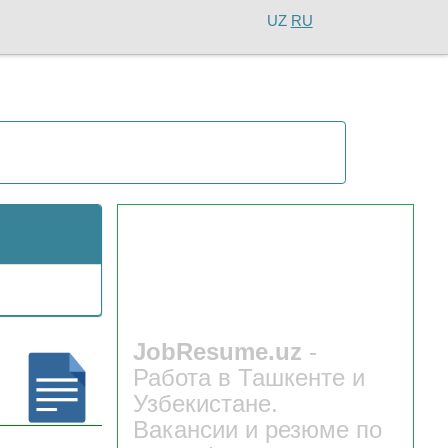
UZ
RU
JobResume.uz
-
Работа в Ташкенте и
Узбекистане.
Вакансии и резюме по