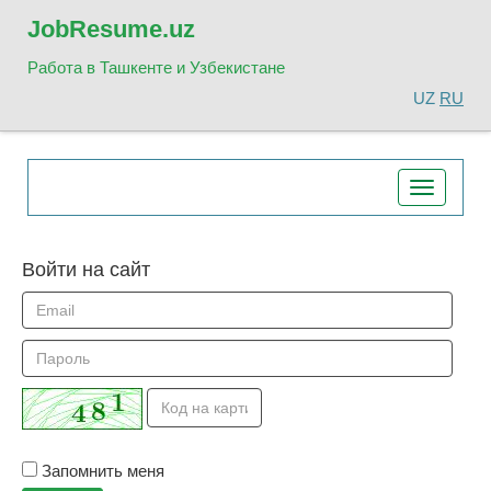
Job
Resume.uz
Работа в Ташкенте и Узбекистане
UZ
RU
Toggle
navigatio
Войти на сайт
Запомнить меня