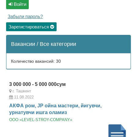
Войти
Забыли пароль?
Зарегистироваться
Вакансии / Все категории
Количество вакансий: 30
3 000 000 - 5 000 000сум
г. Ташкент
11.08.2022
АКФА ром, JP ойна мастери, йигувчи,
урнатувчи ишга оламиз
ООО «LEVEL-STROY-COMPANY»