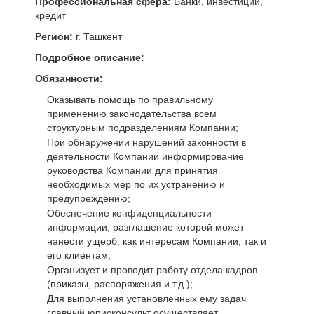
Профессиональная сфера:
Банки, инвестиции,
кредит
Регион:
г. Ташкент
Подробное описание:
Обязанности:
Оказывать помощь по правильному
применению законодательства всем
структурным подразделениям Компании;
При обнаружении нарушений законности в
деятельности Компании информирование
руководства Компании для принятия
необходимых мер по их устранению и
предупреждению;
Обеспечение конфиденциальности
информации, разглашение которой может
нанести ущерб, как интересам Компании, так и
его клиентам;
Организует и проводит работу отдела кадров
(приказы, распоряжения и т.д.);
Для выполнения установленных ему задач
главный юрисконсульт осуществляет