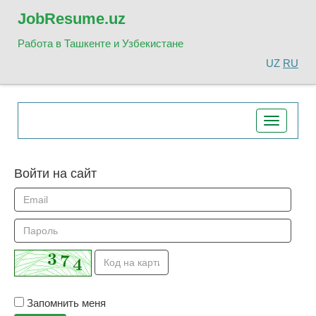
Job
Resume.uz
Работа в Ташкенте и Узбекистане
UZ
RU
Toggle
navigatio
Войти на сайт
Запомнить меня