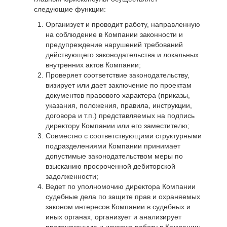
следующие функции:
Организует и проводит работу, направленную
на соблюдение в Компании законности и
предупреждение нарушений требований
действующего законодательства и локальных
внутренних актов Компании;
Проверяет соответствие законодательству,
визирует или дает заключение по проектам
документов правового характера (приказы,
указания, положения, правила, инструкции,
договора и т.п.) представляемых на подпись
директору Компании или его заместителю;
Совместно с соответствующими структурными
подразделениями Компании принимает
допустимые законодательством меры по
взысканию просроченной дебиторской
задолженности;
Ведет по уполномочию директора Компании
судебные дела по защите прав и охраняемых
законом интересов Компании в судебных и
иных органах, организует и анализирует
претензионную и исковую работу в Компании;