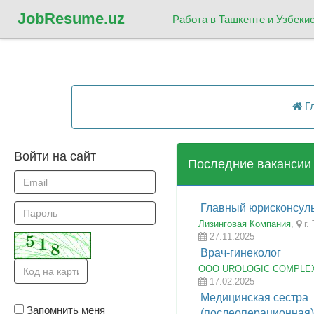
Job
Resume.uz
Работа в Ташкенте и Узбеки
Гл
Войти на сайт
Последние вакансии
Главный юрисконсул
Лизинговая Компания
,
г.
27.11.2025
Врач-гинеколог
ООО UROLOGIC COMPLE
17.02.2025
Медицинская сестра
Запомнить меня
(послеоперационная