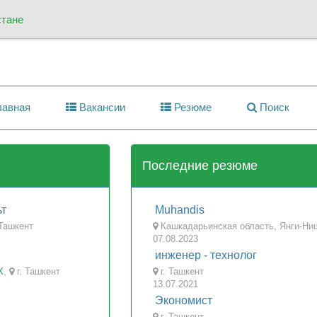
стане
авная
Вакансии
Резюме
Поиск
Последние резюме
ьт
Muhandis
 Ташкент
Кашкадарьинская область, Янги-Ни
07.08.2023
инженер - технолог
X
,
г. Ташкент
г. Ташкент
13.07.2021
Экономист
)
г. Ташкент