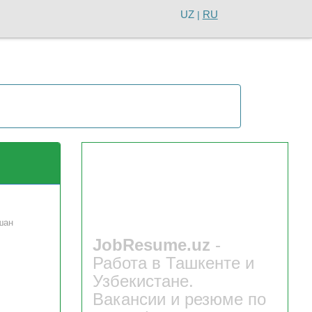
UZ
RU
|
шан
JobResume.uz
-
Работа в Ташкенте и
Узбекистане.
Вакансии и резюме по