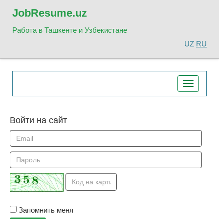
Job
Resume.uz
Работа в Ташкенте и Узбекистане
UZ
RU
Toggle
navigatio
Войти на сайт
Запомнить меня