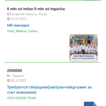
6 mln so'mdan 8 mln so'mgacha
Бухарская область, Каган
21.02.2023
HR menejeri
Umid_Medical_Centre
2500000
г. Ташкент
06.10.2022
Требуются сборщики(завтрак+обед+ужин за
счет компании)
OOO DOKON TEAM