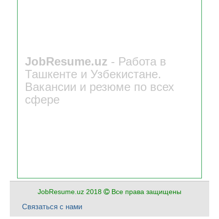
JobResume.uz
- Работа в
Ташкенте и Узбекистане.
Вакансии и резюме по всех
сфере
JobResume.uz 2018
Все права защищены
Связаться с нами