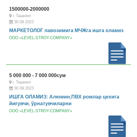
1500000-2000000
г. Ташкент
30.09.2023
МАРКЕТОЛОГ лавозимига МЧЖга ишга оламиз
ООО «LEVEL-STROY-COMPANY»
5 000 000 - 7 000 000сум
г. Ташкент
30.09.2023
ИШГА ОЛАМИЗ: Алюмин,ПВХ ромлар цехига
йиғувчи, ўрнатувчиларни
ООО «LEVEL-STROY-COMPANY»