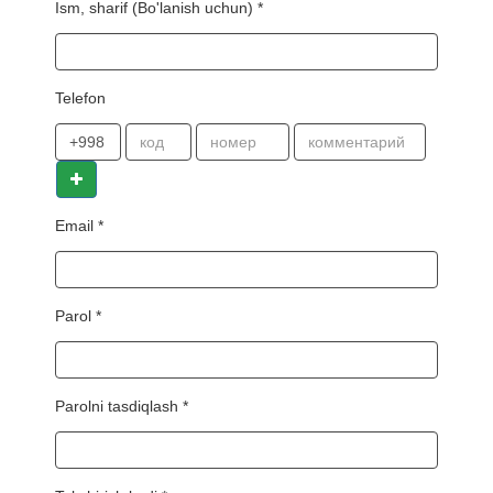
Ism, sharif (Bo'lanish uchun) *
Telefon
Email *
Parol *
Parolni tasdiqlash *