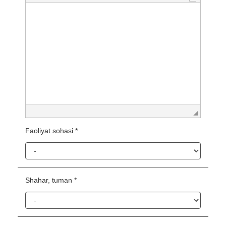
Faoliyat sohasi *
Shahar, tuman *